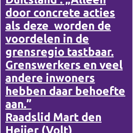
door concrete acties
als deze worden de
voordelen in de
grensregio tastbaar.
Grenswerkers en veel
andere inwoners
hebben daar behoefte
aan.”
Raadslid Mart den
Heijer (Volt)