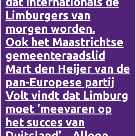
dat internationals de
Limburgers van
morgen worden.
Ook het Maastrichtse
gemeenteraadslid
Mart den Heijer van de
pan-Europese partij
Volt vindt dat Limburg
moet ‘meevaren op
het succes van
Duitsland’. „Alleen