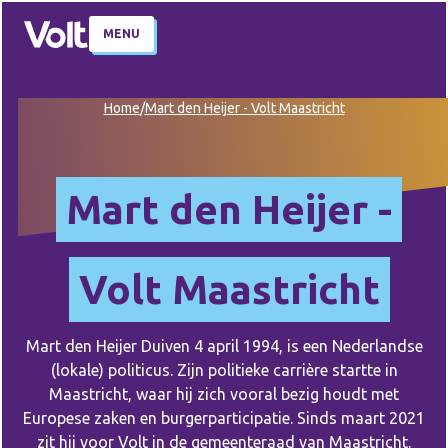
MENU
Home
/
Mart den Heijer - Volt Maastricht
Mart den Heijer -
Volt Maastricht
Mart den Heijer Duiven 4 april 1994, is een Nederlandse
(lokale) politicus. Zijn politieke carrière startte in
Maastricht, waar hij zich vooral bezig houdt met
Europese zaken en burgerparticipatie. Sinds maart 2021
zit hij voor Volt in de gemeenteraad van Maastricht.