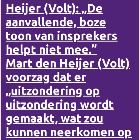
Heijer (Volt): „De
aanvallende, boze
toon van insprekers
helpt niet mee.”
Mart den Heijer (Volt)
voorzag dat er
„uitzondering op
uitzondering wordt
gemaakt, wat zou
kunnen neerkomen op