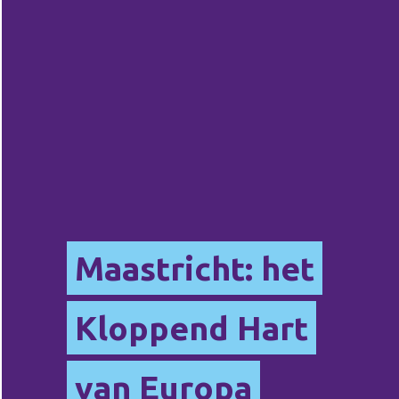
Maastricht: het
Kloppend Hart
van Europa