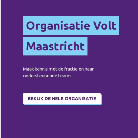
Organisatie Volt
Maastricht
Maak kennis met de fractie en haar
ondersteunende teams.
BEKIJK DE HELE ORGANISATIE