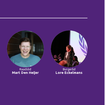
Raadslid
Burgerlid
Mart Den Heijer
Lore Eckelmans