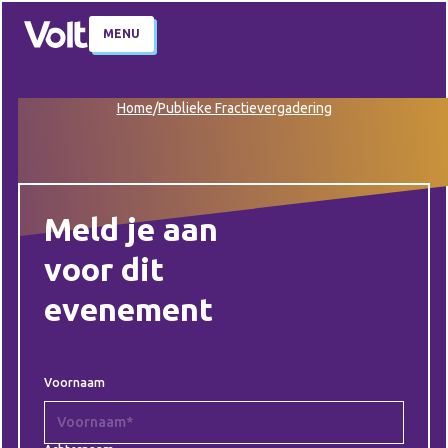
MENU
Home
/
Publieke Fractievergadering
Meld je aan
voor dit
evenement
Voornaam