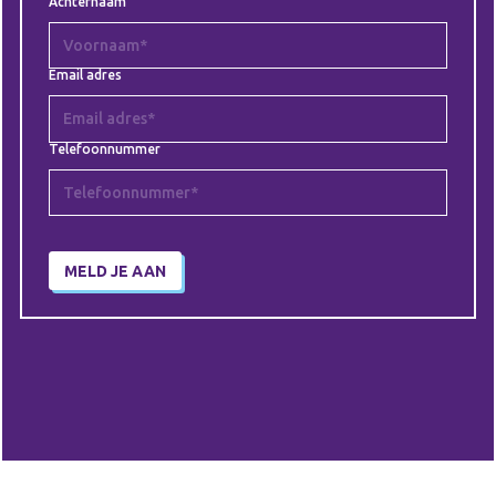
Achternaam
Email adres
Telefoonnummer